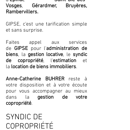
Vosges
,
Gérardmer, Bruyères,
Rambervillers.
GIPSE, c'est une tarification simple
et sans surprise.
Faites appel aux services
de
GIPSE
pour l'
administration de
biens
, la
gestion locative
, le
syndic
de copropriété
, l'
estimation
et
la
location de biens immobiliers
.
Anne-Catherine BUHRER
reste à
votre disposition et à votre écoute
pour vous accompagner au mieux
dans la
gestion de votre
copropriété
.
SYNDIC DE
COPROPRIÉTÉ